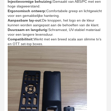
Injectievormige behuizing:
Gemaakt van ABS/PC met een
hoge slagweerstand.
Ergonomisch ontwerp:
Comfortabele greep en lichtgewicht
voor een gemakkelijke hantering.
Aanpasbare lay-out:
De knoppen, het logo en de kleur
kunnen worden aangepast aan de behoeften van de klant.
Duurzaam en langdurig:
Schramvast, UV-stabiel materiaal
voor een langere levensduur.
Compatibiliteit:
Werkt met een breed scala aan slimme tv's
en OTT set-top boxes.