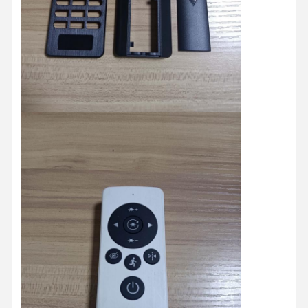
Thuis
Producten
Over Ons
Fabrieksreis