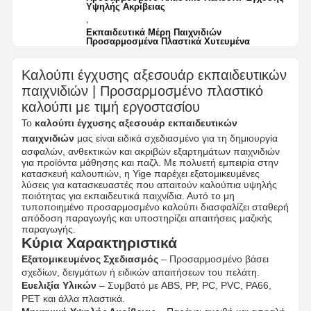
Υψηλής Ακρίβειας
,
Εκπαιδευτικά Μέρη Παιχνιδιών
Προσαρμοσμένα Πλαστικά Χυτευμένα
Καλούπι έγχυσης αξεσουάρ εκπαιδευτικών
παιχνιδιών | Προσαρμοσμένο πλαστικό
καλούπι με τιμή εργοστασίου
Το
καλούπι έγχυσης αξεσουάρ εκπαιδευτικών
παιχνιδιών
μας είναι ειδικά σχεδιασμένο για τη δημιουργία
ασφαλών, ανθεκτικών και ακριβών εξαρτημάτων παιχνιδιών
για προϊόντα μάθησης και παζλ. Με πολυετή εμπειρία στην
κατασκευή καλουπιών, η Yige παρέχει εξατομικευμένες
λύσεις για κατασκευαστές που απαιτούν καλούπια υψηλής
ποιότητας για εκπαιδευτικά παιχνίδια. Αυτό το μη
τυποποιημένο προσαρμοσμένο καλούπι διασφαλίζει σταθερή
απόδοση παραγωγής και υποστηρίζει απαιτήσεις μαζικής
παραγωγής.
Κύρια Χαρακτηριστικά
Εξατομικευμένος Σχεδιασμός
– Προσαρμοσμένο βάσει
σχεδίων, δειγμάτων ή ειδικών απαιτήσεων του πελάτη.
Ευελιξία Υλικών
– Συμβατό με ABS, PP, PC, PVC, PA66,
PET και άλλα πλαστικά.