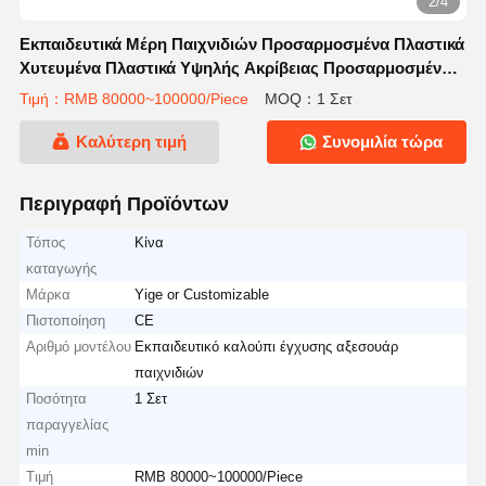
2/4
Εκπαιδευτικά Μέρη Παιχνιδιών Προσαρμοσμένα Πλαστικά
Χυτευμένα Πλαστικά Υψηλής Ακρίβειας Προσαρμοσμένο
Πλαστικό Καλούπι Έγχυσης
Τιμή：RMB 80000~100000/Piece
MOQ：1 Σετ
Καλύτερη τιμή
Συνομιλία τώρα
Περιγραφή Προϊόντων
Τόπος
Κίνα
καταγωγής
Μάρκα
Yige or Customizable
Πιστοποίηση
CE
Αριθμό μοντέλου
Εκπαιδευτικό καλούπι έγχυσης αξεσουάρ
παιχνιδιών
Ποσότητα
1 Σετ
παραγγελίας
min
Τιμή
RMB 80000~100000/Piece