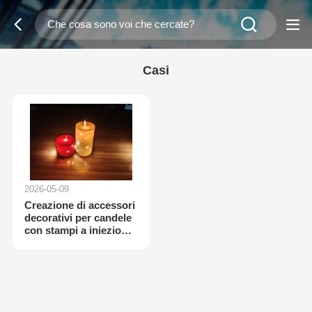
Casi
2026-05-09
Creazione di accessori
decorativi per candele
con stampi a iniezione
di precisione e prodotti
stampati