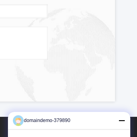
domaindemo-379890