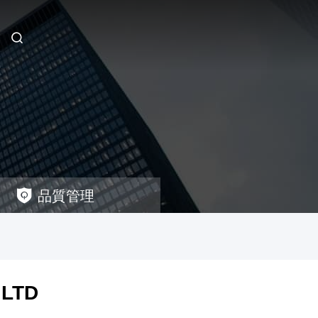
品質管理
 LTD