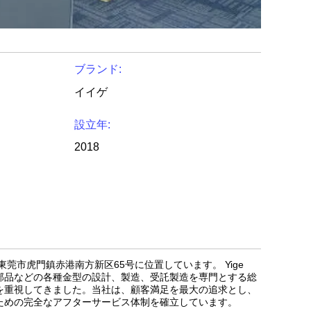
ブランド:
イイゲ
設立年:
2018
莞市虎門鎮赤港南方新区65号に位置しています。 Yige
部品などの各種金型の設計、製造、受託製造を専門とする総
を重視してきました。当社は、顧客満足を最大の追求とし、
ための完全なアフターサービス体制を確立しています。