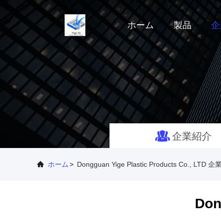
ホーム
製品
企
企業紹介
ホーム
>
Dongguan Yige Plastic Products Co., LTD
Don