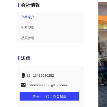
会社情報
企業紹介
生産現場
品質管理
送信
86--13412090282
chenweiyu8008@163.com
チャットによるご相談