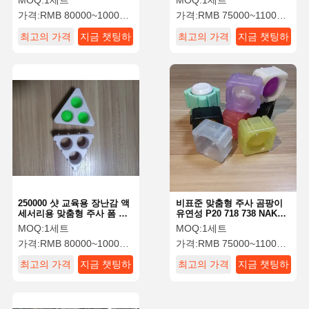
MOQ:
1세트
MOQ:
1세트
가격:
RMB 80000~100000/Piece
가격:
RMB 75000~110000/Piece
최고의 가격
지금 챗팅하
최고의 가격
지금 챗팅하
세요
세요
250000 샷 교육용 장난감 액
비표준 맞춤형 주사 곰팡이
세서리용 맞춤형 주사 폼 플
유연성 P20 718 738 NAK80
라스틱 P20 폼
S136 곰팡이 재료
MOQ:
1세트
MOQ:
1세트
가격:
RMB 80000~100000/Piece
가격:
RMB 75000~110000/Piece
최고의 가격
지금 챗팅하
최고의 가격
지금 챗팅하
세요
세요