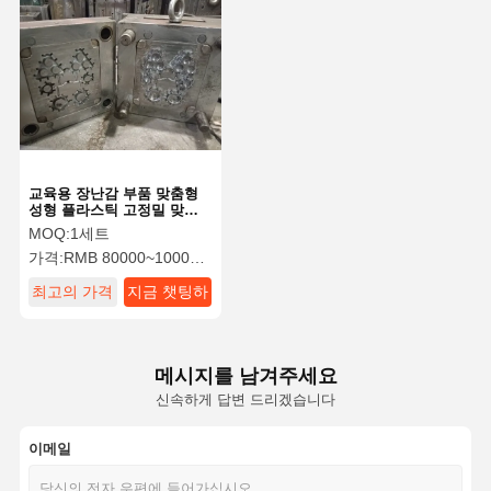
교육용 장난감 부품 맞춤형
성형 플라스틱 고정밀 맞춤
형 플라스틱 사출 금형
MOQ:
1세트
가격:
RMB 80000~100000/Piece
최고의 가격
지금 챗팅하
세요
메시지를 남겨주세요
신속하게 답변 드리겠습니다
이메일