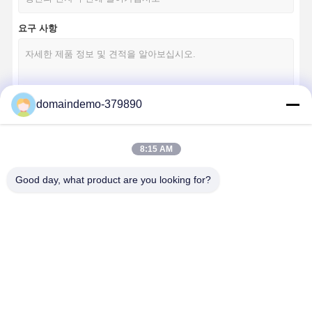
요구 사항
domaindemo-379890
계속하다
8:15 AM
Good day, what product are you looking for?
우리의 카테고리
플라스틱 사출
가정용 가전 폼
의학 사출 금형
가정용 사출
금형
형