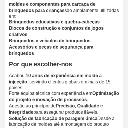
moldes e componentes para carcaça de
brinquedos para crianças
são amplamente utilizadas
em:
Brinquedos educativos e quebra-cabeças
Blocos de construção e conjuntos de jogos
criativos
Brinquedos e veículos de brinquedos
Acessórios e peças de segurança para
brinquedos
Por que escolher-nos
Acabou.
10 anos de experiência em molde a
injecção
, servindo clientes globais em mais de 15
países.
Forte equipa técnica com experiência em
Optimização
do projeto e inovação de processos
.
Adesão ao princípio de
Precisão, Qualidade e
Integridade
para assegurar produtos fiáveis.
Solução de fabricação de paragem única
Desde a
fabricação de moldes até à montagem do produto