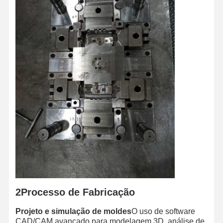
Produtos de moldagem por injecção
Molde de fundição
2Processo de Fabricação
Projeto e simulação de moldes
O uso de software
CAD/CAM avançado para modelagem 3D, análise de