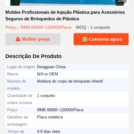
2/6
Moldes Profissionais de Injeção Plástica para Acessórios
Seguros de Brinquedos de Plástico
Preço：RMB 80000~120000/Piece
MOQ：1 conjunto
Melhor preço
Converse agora
Descrição De Produto
Lugar de origem
Dongguan China
Marca
N/A or OEM
Número do
Moldura do corpo de brinquedo infantil
modelo
Quantidade de
1 conjunto
ordem mínima
Preço
RMB 80000~120000/Piece
Detalhes da
Placa sintética
embalagem
Tempo de
5-8 dias úteis