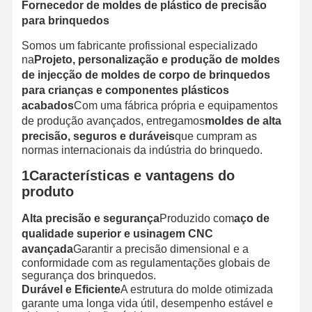
Fornecedor de moldes de plástico de precisão
para brinquedos
Somos um fabricante profissional especializado
na
Projeto, personalização e produção de moldes
de injecção de moldes de corpo de brinquedos
para crianças e componentes plásticos
acabados
Com uma fábrica própria e equipamentos
de produção avançados, entregamos
moldes de alta
precisão, seguros e duráveis
que cumpram as
normas internacionais da indústria do brinquedo.
1Características e vantagens do
produto
Alta precisão e segurança
Produzido com
aço de
qualidade superior e usinagem CNC
avançada
Garantir a precisão dimensional e a
conformidade com as regulamentações globais de
segurança dos brinquedos.
Durável e Eficiente
A estrutura do molde otimizada
garante uma longa vida útil, desempenho estável e