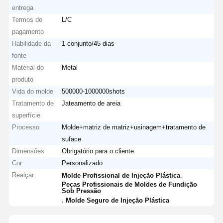
entrega
Termos de
L/C
pagamento
Habilidade da
1 conjunto/45 dias
fonte
Material do
Metal
produto
Vida do molde
500000-1000000shots
Tratamento de
Jateamento de areia
superfície
Processo
Molde+matriz de matriz+usinagem+tratamento de
suface
Dimensões
Obrigatório para o cliente
Cor
Personalizado
Realçar:
,
Molde Profissional de Injeção Plástica
Peças Profissionais de Moldes de Fundição
Sob Pressão
,
Molde Seguro de Injeção Plástica