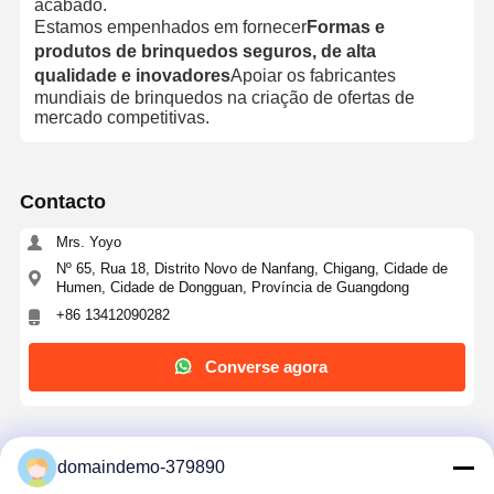
acabado.
Estamos empenhados em fornecer
Formas e
produtos de brinquedos seguros, de alta
qualidade e inovadores
Apoiar os fabricantes
mundiais de brinquedos na criação de ofertas de
mercado competitivas.
Contacto
Mrs. Yoyo
Nº 65, Rua 18, Distrito Novo de Nanfang, Chigang, Cidade de
Humen, Cidade de Dongguan, Província de Guangdong
+86 13412090282
Converse agora
Obter O Melhor Preço Para
domaindemo-379890