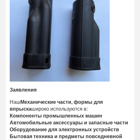
Продукты формованные путем инъекции
Пресс-форма для литья под давлением
Заявления
Наш
Механические части, формы для
впрыска
широко используются в:
Компоненты промышленных машин
Автомобильные аксессуары и запасные части
Оборудование для электронных устройств
Бытовая техника и предметы повседневной