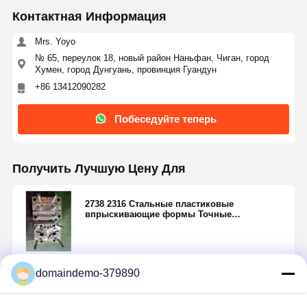
Контактная Информация
Mrs. Yoyo
№ 65, переулок 18, новый район Наньфан, Чиган, город
Хумен, город Дунгуань, провинция Гуандун
+86 13412090282
Побеседуйте теперь
Получить Лучшую Цену Для
2738 2316 Стальные пластиковые
впрыскивающие формы Точные
впрыскивающие формы для механических
частей транспортных средств
Продолжать
domaindemo-379890