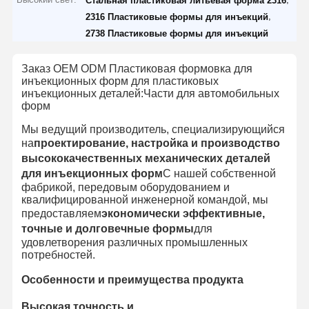
Стальная пластиковая литьевая форма 2316
,
2316 Пластиковые формы для инъекций
2738 Пластиковые формы для инъекций
Заказ OEM ODM Пластиковая формовка для
инъекционных форм для пластиковых
инъекционных деталей:Части для автомобильных
форм
Мы ведущий производитель, специализирующийся
на
проектирование, настройка и производство
высококачественных механических деталей
для инъекционных форм
С нашей собственной
фабрикой, передовым оборудованием и
квалифицированной инженерной командой, мы
предоставляем
экономически эффективные,
точные и долговечные формы
для
удовлетворения различных промышленных
потребностей.
Особенности и преимущества продукта
Высокая точность и