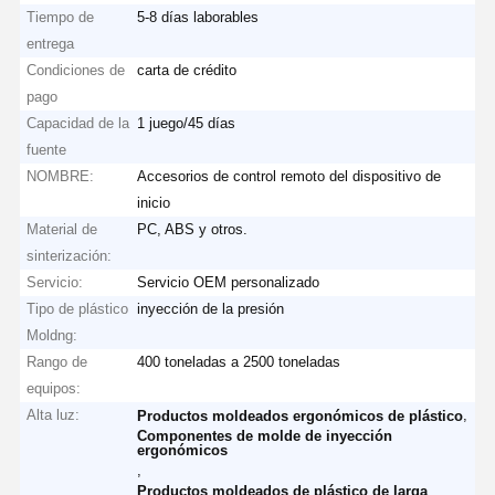
Tiempo de
5-8 días laborables
entrega
Condiciones de
carta de crédito
pago
Capacidad de la
1 juego/45 días
fuente
NOMBRE:
Accesorios de control remoto del dispositivo de
inicio
Material de
PC, ABS y otros.
sinterización:
Servicio:
Servicio OEM personalizado
Tipo de plástico
inyección de la presión
Moldng:
Rango de
400 toneladas a 2500 toneladas
equipos:
Alta luz:
,
Productos moldeados ergonómicos de plástico
Componentes de molde de inyección
ergonómicos
,
Productos moldeados de plástico de larga