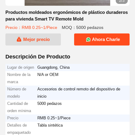
2/3
Productos moldeados ergonómicos de plástico duraderos
para vivienda Smart TV Remote Mold
Precio：RMB 0.25~1/Piece
MOQ：5000 pedazos
Mejor precio
Ahora Charle
Descripción De Producto
Lugar de origen
Guangdong, China
Nombre de la
N/A or OEM
marca
Número de
Accesorios de control remoto del dispositivo de
modelo
inicio
Cantidad de
5000 pedazos
orden mínima
Precio
RMB 0.25~1/Piece
Detalles de
Tabla sintética
empaquetado