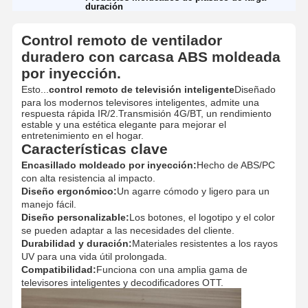
duración
Control remoto de ventilador
duradero con carcasa ABS moldeada
por inyección.
Esto...
control remoto de televisión inteligente
Diseñado
para los modernos televisores inteligentes, admite una
respuesta rápida IR/2.Transmisión 4G/BT, un rendimiento
estable y una estética elegante para mejorar el
entretenimiento en el hogar.
Características clave
Encasillado moldeado por inyección:
Hecho de ABS/PC
con alta resistencia al impacto.
Diseño ergonómico:
Un agarre cómodo y ligero para un
manejo fácil.
Diseño personalizable:
Los botones, el logotipo y el color
se pueden adaptar a las necesidades del cliente.
Durabilidad y duración:
Materiales resistentes a los rayos
UV para una vida útil prolongada.
Compatibilidad:
Funciona con una amplia gama de
televisores inteligentes y decodificadores OTT.