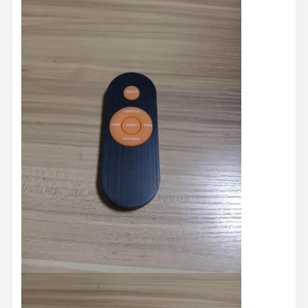
Inicio
Productos
Sobre
Visita A La
Nosotros
Fábrica