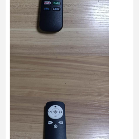
Startseite
Produkte
Über Uns
Fabrik Tour