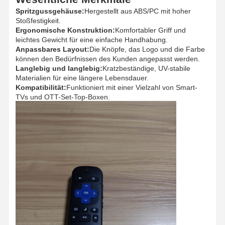
Spritzgussgehäuse:
Hergestellt aus ABS/PC mit hoher
Stoßfestigkeit.
Ergonomische Konstruktion:
Komfortabler Griff und
leichtes Gewicht für eine einfache Handhabung.
Anpassbares Layout:
Die Knöpfe, das Logo und die Farbe
können den Bedürfnissen des Kunden angepasst werden.
Langlebig und langlebig:
Kratzbeständige, UV-stabile
Materialien für eine längere Lebensdauer.
Kompatibilität:
Funktioniert mit einer Vielzahl von Smart-
TVs und OTT-Set-Top-Boxen.