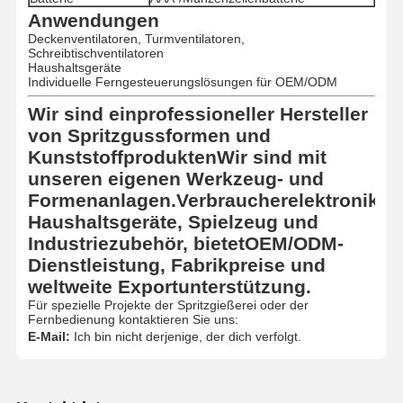
Anwendungen
Deckenventilatoren, Turmventilatoren,
Schreibtischventilatoren
Haushaltsgeräte
Individuelle Ferngesteuerungslösungen für OEM/ODM
Wir sind ein
professioneller Hersteller
von Spritzgussformen und
Kunststoffprodukten
Wir sind mit
unseren eigenen Werkzeug- und
Formenanlagen.
Verbraucherelektronik,
Haushaltsgeräte, Spielzeug und
Industriezubehör
, bietet
OEM/ODM-
Dienstleistung, Fabrikpreise und
weltweite Exportunterstützung
.
Für spezielle Projekte der Spritzgießerei oder der
Fernbedienung kontaktieren Sie uns:
E-Mail:
Ich bin nicht derjenige, der dich verfolgt.