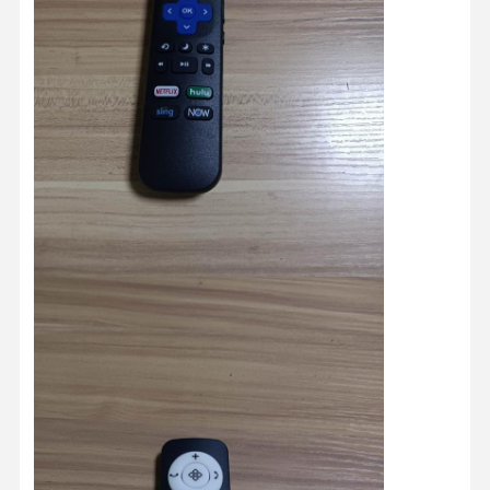
Rumah
Produk
Tentang Kita
Wisata
Pabrik