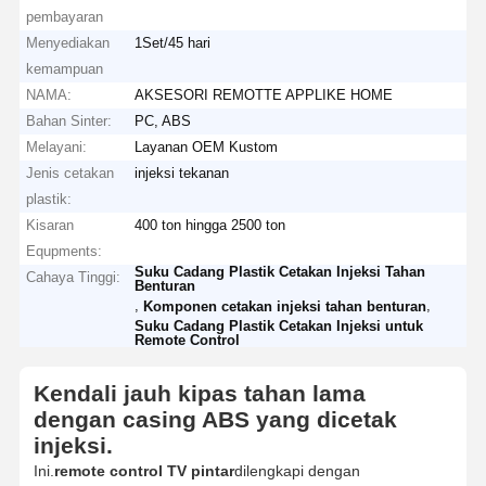
pembayaran
Menyediakan
1Set/45 hari
kemampuan
NAMA:
AKSESORI REMOTTE APPLIKE HOME
Bahan Sinter:
PC, ABS
Melayani:
Layanan OEM Kustom
Jenis cetakan
injeksi tekanan
plastik:
Kisaran
400 ton hingga 2500 ton
Equpments:
Suku Cadang Plastik Cetakan Injeksi Tahan
Cahaya Tinggi:
Benturan
,
,
Komponen cetakan injeksi tahan benturan
Suku Cadang Plastik Cetakan Injeksi untuk
Remote Control
Kendali jauh kipas tahan lama
dengan casing ABS yang dicetak
injeksi.
Ini.
remote control TV pintar
dilengkapi dengan