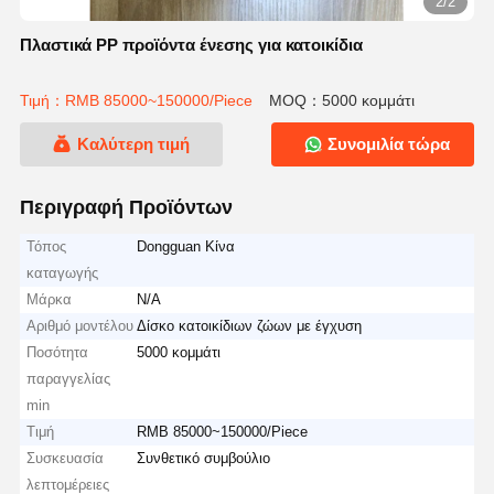
2/2
Πλαστικά PP προϊόντα ένεσης για κατοικίδια
Τιμή：RMB 85000~150000/Piece
MOQ：5000 κομμάτι
Καλύτερη τιμή
Συνομιλία τώρα
Περιγραφή Προϊόντων
Τόπος
Dongguan Κίνα
καταγωγής
Μάρκα
N/A
Αριθμό μοντέλου
Δίσκο κατοικίδιων ζώων με έγχυση
Ποσότητα
5000 κομμάτι
παραγγελίας
min
Τιμή
RMB 85000~150000/Piece
Συσκευασία
Συνθετικό συμβούλιο
λεπτομέρειες