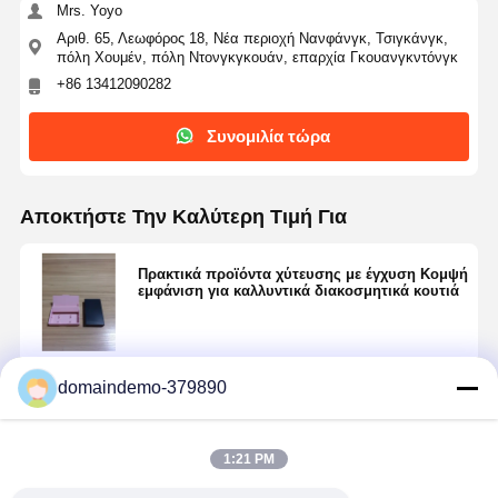
Mrs. Yoyo
Αριθ. 65, Λεωφόρος 18, Νέα περιοχή Νανφάνγκ, Τσιγκάνγκ,
πόλη Χουμέν, πόλη Ντονγκγκουάν, επαρχία Γκουανγκντόνγκ
+86 13412090282
Συνομιλία τώρα
Αποκτήστε Την Καλύτερη Τιμή Για
Πρακτικά προϊόντα χύτευσης με έγχυση Κομψή
εμφάνιση για καλλυντικά διακοσμητικά κουτιά
Να συνεχίσει
domaindemo-379890
1:21 PM
Συνιστώμενα Προϊόντα