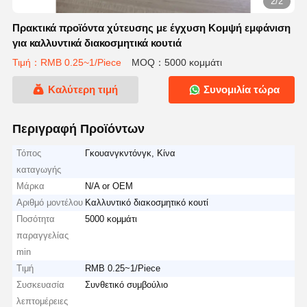
2/2
Πρακτικά προϊόντα χύτευσης με έγχυση Κομψή εμφάνιση
για καλλυντικά διακοσμητικά κουτιά
Τιμή：RMB 0.25~1/Piece
MOQ：5000 κομμάτι
Καλύτερη τιμή
Συνομιλία τώρα
Περιγραφή Προϊόντων
Τόπος
Γκουανγκντόνγκ, Κίνα
καταγωγής
Μάρκα
N/A or OEM
Αριθμό μοντέλου
Καλλυντικό διακοσμητικό κουτί
Ποσότητα
5000 κομμάτι
παραγγελίας
min
Τιμή
RMB 0.25~1/Piece
Συσκευασία
Συνθετικό συμβούλιο
λεπτομέρειες