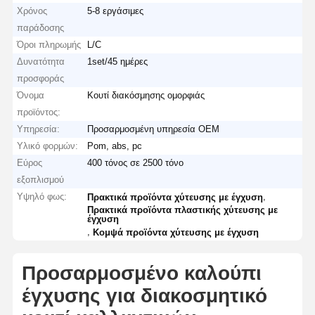
Χρόνος
5-8 εργάσιμες
παράδοσης
Όροι πληρωμής
L/C
Δυνατότητα
1set/45 ημέρες
προσφοράς
Όνομα
Κουτί διακόσμησης ομορφιάς
προϊόντος:
Υπηρεσία:
Προσαρμοσμένη υπηρεσία OEM
Υλικό φορμών:
Pom, abs, pc
Εύρος
400 τόνος σε 2500 τόνο
εξοπλισμού
Υψηλό φως:
,
Πρακτικά προϊόντα χύτευσης με έγχυση
Πρακτικά προϊόντα πλαστικής χύτευσης με
έγχυση
,
Κομψά προϊόντα χύτευσης με έγχυση
Προσαρμοσμένο καλούπι
έγχυσης για διακοσμητικό