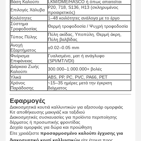
Βάση Καλούπι
LKM/DME/HASCO ή όπως απαιτείται
P20, 718, S136, H13 (σκληρυμένος
Επιλογές Χάλυβα
προαιρετικός)
Προϊόντα που σχηματίζονται με ένεση
Κοιλότητες
1–48 κοιλότητες ανάλογα με το έργο
Σύστημα
Καλούπι χύτευσης
Θερμή τροφοδοσία / Ψυχρή τροφοδοσία
Τροφοδοσίας
Πύλη ακίδας, Υποπύλη, Θερμή άκρη,
Τύπος Πύλης
Πύλη βαλβίδας
Ανοχή
±0.02–0.05 mm
Εξαρτήματος
Φινίρισμα
Γυαλισμένο, ματ ή ανάγλυφο
Επιφάνειας
(SPI/MT/VDI)
Διάρκεια Ζωής
300.000–1.000.000+ βολές
Καλούπι
Υλικά
ABS, PP, PC, PVC, PA66, PET
Χρόνος
~15–35 ημέρες μετά την έγκριση
Παράδοσης
δείγματος
Εφαρμογές
Διακοσμητικά κουτιά καλλυντικών για αξεσουάρ ομορφιάς
Κιτ αποθήκευσης μακιγιάζ και ταξιδιού
Διακοσμητικές συσκευασίες για προϊόντα περιποίησης
δέρματος ή προσωπικής φροντίδας
Δοχεία ομορφιάς για δώρα και προώθηση
Είτε χρειάζεστε
προσαρμοσμένο καλούπι έγχυσης για
διακοσμητικό κουτί καλλυντικών
είτε έτοιμα προς