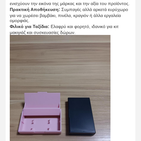
ενισχύουν την εικόνα της μάρκας και την αξία του προϊόντος.
Πρακτική Αποθήκευση:
Συμπαγές αλλά αρκετά ευρύχωρο
για να χωρέσει βαμβάκι, πινέλα, κραγιόν ή άλλα εργαλεία
ομορφιάς.
Φιλικό για Ταξίδια:
Ελαφρύ και φορητό, ιδανικό για κιτ
μακιγιάζ και συσκευασίες δώρων.
Αρχική
Προϊόντα
Σχετικά Με
Γύρος
Σελίδα
Εμάς
Εργοστασίων