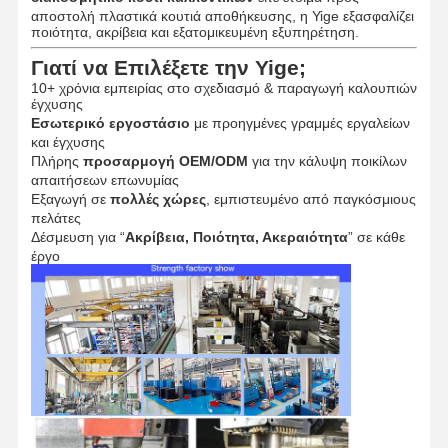
αποστολή πλαστικά κουτιά αποθήκευσης, η Yige εξασφαλίζει
ποιότητα, ακρίβεια και εξατομικευμένη εξυπηρέτηση.
Γιατί να Επιλέξετε την Yige;
10+ χρόνια εμπειρίας στο σχεδιασμό & παραγωγή καλουπιών
έγχυσης
Εσωτερικό εργοστάσιο
με προηγμένες γραμμές εργαλείων
και έγχυσης
Πλήρης
προσαρμογή OEM/ODM
για την κάλυψη ποικίλων
απαιτήσεων επωνυμίας
Εξαγωγή σε
πολλές χώρες
, εμπιστευμένο από παγκόσμιους
πελάτες
Δέσμευση για “
Ακρίβεια, Ποιότητα, Ακεραιότητα
” σε κάθε
έργο