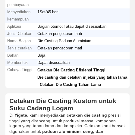
pembayaran
Menyediakan
1Set/45 hari
kemampuan
Aplikasi
Bagian otomotif atau dapat disesuaikan
Jenis Cetakan
Cetakan pengecoran mati
Nama Bagian
Die Casting Paduan Aluminium
Jenis cetakan
Cetakan pengecoran mati
Bahan
Baja
Membentuk
Dapat disesuaikan
Cahaya Tinggi:
,
Cetakan Die Casting Efisiensi Tinggi
Die casting dan cetakan injeksi yang tahan lama
,
Cetakan Die Casting Tahan Lama
Cetakan Die Casting Kustom untuk
Suku Cadang Logam
Di
Yigete
, kami menyediakan
cetakan die casting
presisi
tinggi yang dirancang untuk produksi massal komponen
logam yang tahan lama dan kompleks. Cetakan kami banyak
digunakan untuk
paduan aluminium, seng, dan