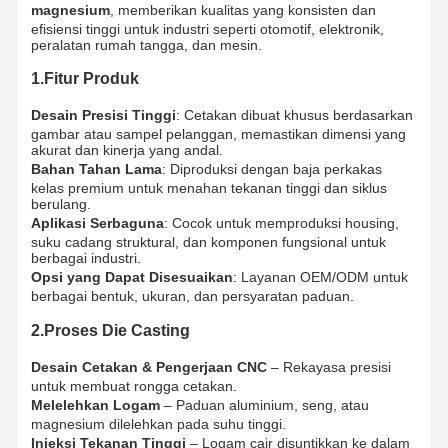
magnesium
, memberikan kualitas yang konsisten dan
efisiensi tinggi untuk industri seperti otomotif, elektronik,
peralatan rumah tangga, dan mesin.
1.Fitur Produk
Desain Presisi Tinggi
: Cetakan dibuat khusus berdasarkan
gambar atau sampel pelanggan, memastikan dimensi yang
akurat dan kinerja yang andal.
Bahan Tahan Lama
: Diproduksi dengan baja perkakas
kelas premium untuk menahan tekanan tinggi dan siklus
berulang.
Aplikasi Serbaguna
: Cocok untuk memproduksi housing,
suku cadang struktural, dan komponen fungsional untuk
berbagai industri.
Opsi yang Dapat Disesuaikan
: Layanan OEM/ODM untuk
berbagai bentuk, ukuran, dan persyaratan paduan.
2.Proses Die Casting
Desain Cetakan & Pengerjaan CNC
– Rekayasa presisi
untuk membuat rongga cetakan.
Melelehkan Logam
– Paduan aluminium, seng, atau
magnesium dilelehkan pada suhu tinggi.
Injeksi Tekanan Tinggi
– Logam cair disuntikkan ke dalam