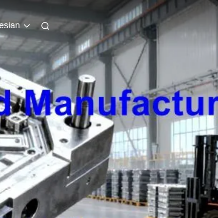
esian