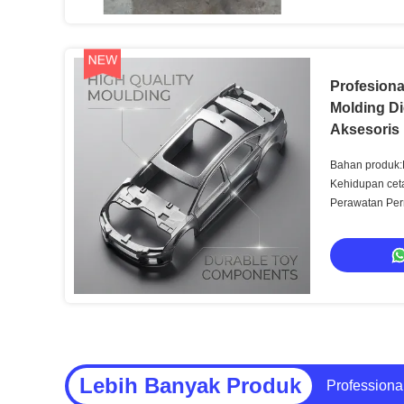
Profesional
Molding Di
Aksesoris
Bahan produk
Kehidupan ce
Perawatan Per
Lebih Banyak Produk
Alat Cetak 