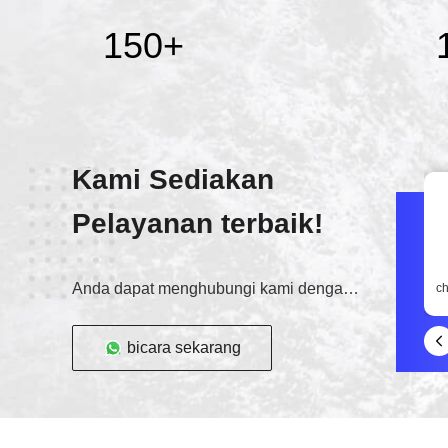
150
+
Kami Sediakan
Pelayanan terbaik!
Anda dapat menghubungi kami dengan berbagai cara
c
bicara sekarang