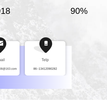
018
90%
ail
Telp
008@163.com
86--13412090282