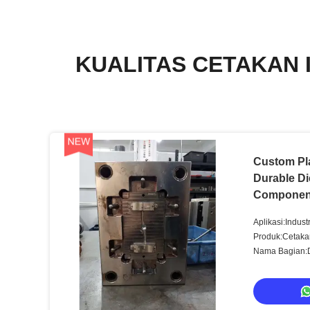
KUALITAS CETAKAN 
Custom Pla
Durable Di
Componen
Aplikasi:Indust
Produk:Cetakan
Nama Bagian:D