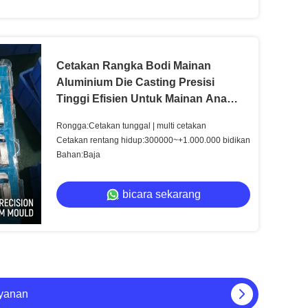
Cetakan Rangka Bodi Mainan
Aluminium Die Casting Presisi
Tinggi Efisien Untuk Mainan Anak-
anak
Rongga:Cetakan tunggal | multi cetakan
Cetakan rentang hidup:300000~+1.000.000 bidikan
Bahan:Baja
bicara sekarang
stom P20 718 738