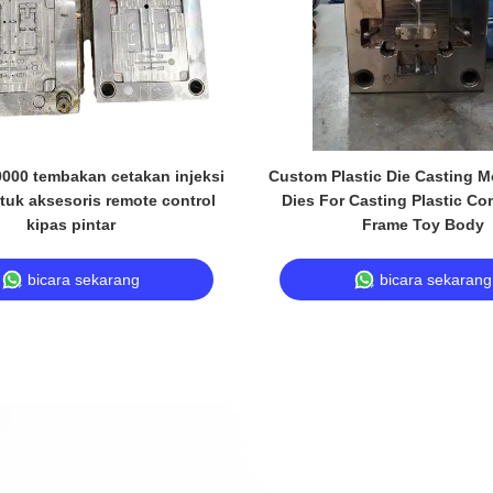
000 tembakan cetakan injeksi
Custom Plastic Die Casting M
ntuk aksesoris remote control
Dies For Casting Plastic C
kipas pintar
Frame Toy Body
bicara sekarang
bicara sekarang