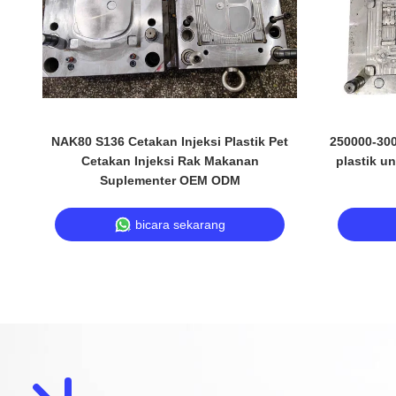
NAK80 S136 Cetakan Injeksi Plastik Pet
250000-300
Cetakan Injeksi Rak Makanan
plastik u
Suplementer OEM ODM
bicara sekarang