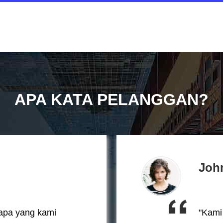
APA KATA PELANGGAN?
Joh
apa yang kami
"Kami