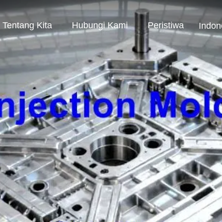
Tentang Kita
Hubungi Kami
Peristiwa
Indon