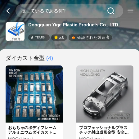
Dongguan Yige Plastic Products Co., LTD
9
5.0
確認された製造者
YEARS
ダイカスト金型
(4)
おもちゃのボディフレーム
プロフェッショナルプラス
アルミニウムダイカスト金
チック射出成形金型 安全な
型 高精度 効率的 子供のお
プラスチックおもちゃアク