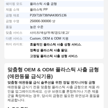
쉐이핑 모드
플라스틱 사출 금형
제품 소재
플라스틱 PP
금형 재료
P20/718/738/NAK80/S136
금형 수명
250000-300000 샷
품질
높은 수준
맞춤 서비스
사이즈/색상/두께/경도/로고/
다른 서비스
Custom, OEM & ODM 지원
하이 라이트:
,
효율적인 플라스틱 사출 성형 서비스
,
정확성 플라스틱 사출 몰딩
고정밀 플라스틱 사출 성형 서비스
맞춤형 OEM & ODM 플라스틱 사출 금형
(애완동물 급식기용)
맞춤형 애완동물 급식 솔루션을 위한 정밀 엔지니어링 금형
애완동물 급식기 전용 맞춤형 플라스틱 사출 금형으로 제품 라
인을 업그레이드하세요.
신규 브랜드를 론칭하거나 기존 제품
군을 확장하려는 경우, 당사의 금형은 필요한 유연성과 품질을
제공합니다.