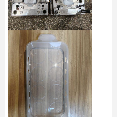
홈
제품 소개
회사 소개
공장 투어