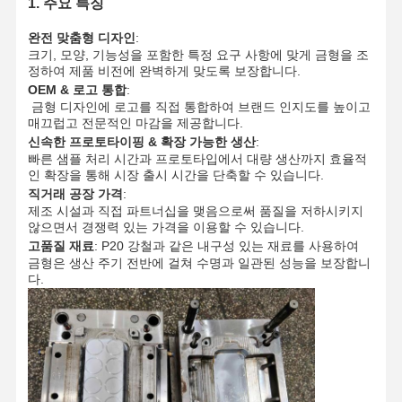
1. 주요 특징
완전 맞춤형 디자인
:
크기, 모양, 기능성을 포함한 특정 요구 사항에 맞게 금형을 조
정하여 제품 비전에 완벽하게 맞도록 보장합니다.
OEM & 로고 통합
:
금형 디자인에 로고를 직접 통합하여 브랜드 인지도를 높이고
매끄럽고 전문적인 마감을 제공합니다.
신속한 프로토타이핑 & 확장 가능한 생산
:
빠른 샘플 처리 시간과 프로토타입에서 대량 생산까지 효율적
인 확장을 통해 시장 출시 시간을 단축할 수 있습니다.
직거래 공장 가격
:
제조 시설과 직접 파트너십을 맺음으로써 품질을 저하시키지
않으면서 경쟁력 있는 가격을 이용할 수 있습니다.
고품질 재료
:
P20 강철과 같은 내구성 있는 재료를 사용하여
금형은 생산 주기 전반에 걸쳐 수명과 일관된 성능을 보장합니
다.