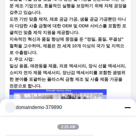
주사형제품
문 제조 기업으로, 효율적인 실행을 보장하기 위해 자체 공장을
갖추고 있습니다.
다이캐스팅 금형
도면 기반 맞춤 제작, 재료 공급 가공, 샘플 공급 가공뿐만 아니
라 다양한 사출 금형에 대한 OEM 및 ODM 서비스를 포함한 포
괄적인 맞춤 제작 지원을 제공합니다.
지속적인 혁신과 품질 향상에 중점을 둔 "정밀, 품질, 무결성"
철학을 고수하며, 제품은 전 세계 10개 이상의 국가 및 지역으
로 수출됩니다.
2. 주요 사업:
일상 용품, 애완동물 제품, 의료 액세서리, 장식 선물 액세서리,
소비자 전자 제품 액세서리, 장난감 액세서리를 포함한 광범위
한 분야를 포괄하는 플라스틱 금형 제조 및 사출 제품 가공을
전문으로 합니다.
domaindemo-379890
2:25 AM