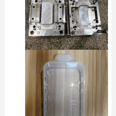
خانه
محصولات
دربارهی ما
کارخانه تور