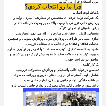
مورد استفاده قرار می گیرند.
چرا ما رو انتخاب کردي؟
قالب دایکاست
1نقاط قوت اصلی:
یک شرکت تولید حرفه ای متخصص در سفارشی سازی، تولید و
پردازش قالب تزریقی با کیفیت بالا؛ مجهز به یک کارخانه داخلی
برای اطمینان از اجرای کارآمد.
پشتیبانی کامل از سفارشی سازی را ارائه می دهد: سفارشی
سازی مبتنی بر طراحی ، پردازش مواد ، پردازش نمونه ، و همچنین
خدمات OEM و ODM برای قالب های مختلف تزریقی.
متعهد به فلسفه "دقیق، کیفیت، صداقت" با تمرکز بر نوآوری مداوم
و بهبود کیفیت؛ محصولات صادر شده به بیش از یک دوجین کشور و
مناطق در سراسر جهان.
2. کار کلیدی:
تخصص در تولید قالب پلاستیکی و پردازش محصولات تزریقی،
شامل طیف گسترده ای از زمینه های ضروری روزانه، محصولات
حیوانات خانگی، لوازم جانبی پزشکی، لوازم جانبی هدیه
تزئینی,لوازم جانبی الکترونیک مصرفی و لوازم جانبی اسباب بازی