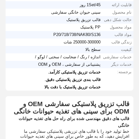
قابلیت ارائه
1Set/45 روز
نام محصول
سینی حیوان خانگی سفارشی
حالت شکل دهی
قالب تزریق پلاستیک
مواد محصول
PP پلاستیک
مواد قالب
P20/718/738/NAK80/S136
زندگی قالب
250000-300000 شات
کیفیت
سطح بالا
خدمات سفارشی
اندازه / رنگ / ضخامت / سختی / لوگو /
خدمات دیگر
پشتیبانی از سفارشی ، OEM و ODM
برجسته:
,
خدمات تزریق پلاستیکی کارآمد
,
قالب بندی تزریق پلاستیکی دقیق
خدمات تزریق پلاستیک با دقت بالا
قالب تزریق پلاستیکی سفارشی OEM و
ODM برای سینی های تغذیه حیوانات خانگی
قالب های دقیق مهندسی شده برای راه حل های تغذیه حیوانات
خانگی
خط تولید خود را با قالب های تزریقی پلاستیکی سفارشی ما
افزایش دهید، که به طور خاص برای سینی های تغذیه حیوانات