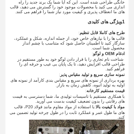
خانگی طراحی شده است.
این که آیا شما یک برند جدید را راه
اندازی می کنید یا محصولات موجود خود را گسترش می دهید، قالب
های ما انعطاف پذیری و کیفیت مورد نیاز شما را فراهم می کنند.
1ویژگی های کلیدی
طرح های کاملا قابل تنظیم
:
قالب ها را با نیازهای خاص خود، از جمله اندازه، شکل و عملکرد،
سازگار کنید تا اطمینان حاصل شود که متناسب با چشم انداز
محصول شما است.
ادغام OEM و لوگو
:
شناخت نام تجاری را با قرار دادن لوگو خود به طور مستقیم در
طراحی قالب افزایش دهید، تا یک پایان بی عیب و حرفه ای را
فراهم کنید.
نمونه سازی سریع و تولید مقیاس پذیر
:
بهره برداری از نمونه های سریع و مقیاس بندی کارآمد از نمونه های
اولیه به تولید انبوه، کاهش زمان به بازار.
قیمت مستقیم کارخانه
:
با همکاری مستقیم با تاسیسات تولیدی ما، شما دسترسی به قیمت
های رقابتی را بدون تضعیف کیفیت بدست می آورید.
مواد با کیفیت بالا
:
با استفاده از مواد مقاوم مانند فولاد P20، قالب
های ما طول عمر و عملکرد ثابت را در طول چرخه تولید تضمین می
کنند.