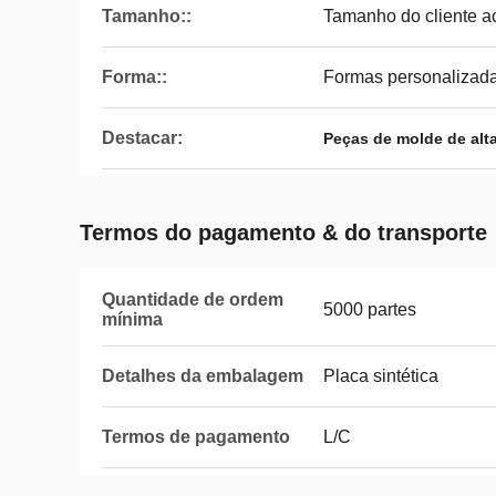
Tamanho::
Tamanho do cliente a
Forma::
Formas personalizad
Destacar:
Peças de molde de alt
Termos do pagamento & do transporte
Quantidade de ordem
5000 partes
mínima
Detalhes da embalagem
Placa sintética
Termos de pagamento
L/C