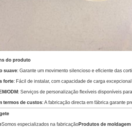
ns do produto
o suave
: Garante um movimento silencioso e eficiente das cort
 forte
: Fácil de instalar, com capacidade de carga excepcional
OEM/ODM
: Serviços de personalização flexíveis disponíveis par
m termos de custos
: A fabricação directa em fábrica garante p
gete
e
Somos especializados na fabricação
Produtos de moldagem 