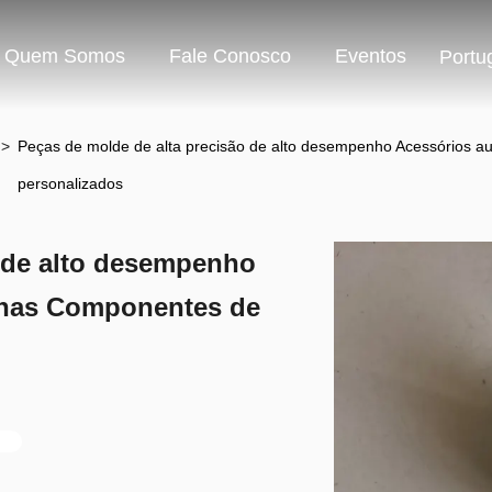
Quem Somos
Fale Conosco
Eventos
Portu
>
Peças de molde de alta precisão de alto desempenho Acessórios au
personalizados
o de alto desempenho
inas Componentes de