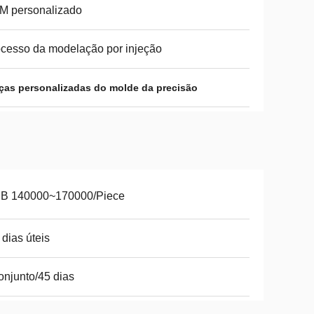
M personalizado
cesso da modelação por injeção
ças personalizadas do molde da precisão
B 140000~170000/Piece
 dias úteis
onjunto/45 dias