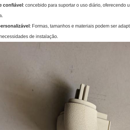
e confiável
: concebido para suportar o uso diário, oferecend
a.
ersonalizável
: Formas, tamanhos e materiais podem ser adapta
 necessidades de instalação.