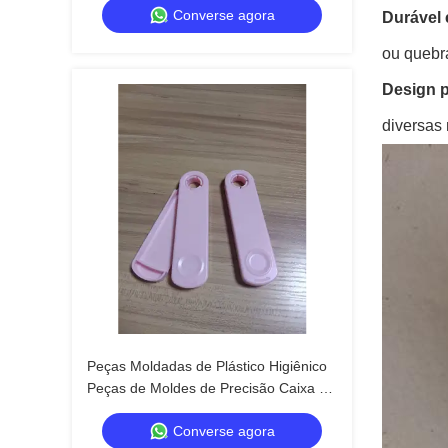
Converse agora
Durável 
ou quebr
Design p
diversas
Peças Moldadas de Plástico Higiênico
Peças de Moldes de Precisão Caixa de
Armazenamento de Hastes Flexíveis
Converse agora
Portátil