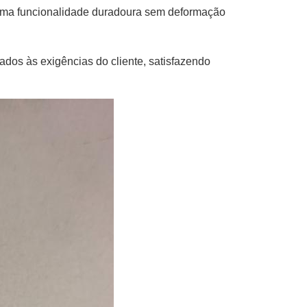
o uma funcionalidade duradoura sem deformação
dos às exigências do cliente, satisfazendo