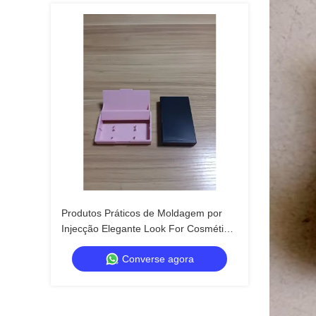
Produtos Práticos de Moldagem por
Injecção Elegante Look For Cosmético
Caixa Decorativa
Converse agora