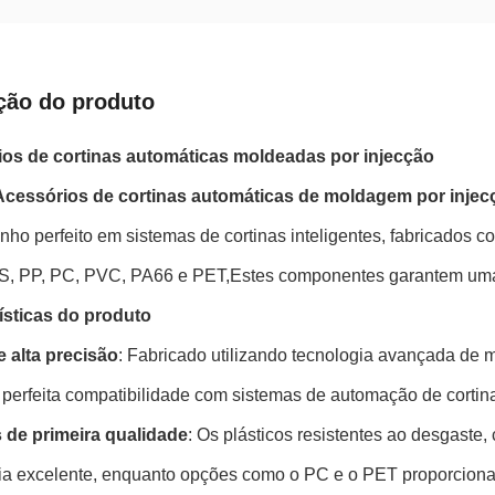
ção do produto
os de cortinas automáticas moldeadas por injecção
Acessórios de cortinas automáticas de moldagem por injec
o perfeito em sistemas de cortinas inteligentes, fabricados com
, PP, PC, PVC, PA66 e PET,Estes componentes garantem uma o
ísticas do produto
e alta precisão
: Fabricado utilizando tecnologia avançada de
 perfeita compatibilidade com sistemas de automação de cortin
s de primeira qualidade
: Os plásticos resistentes ao desgast
cia excelente, enquanto opções como o PC e o PET proporcionam