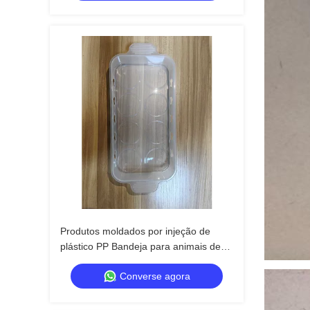
Produtos moldados por injeção de
plástico PP Bandeja para animais de
estimação Produtos personalizados
Converse agora
seguros para animais de estimação