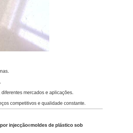
inas.
.
a diferentes mercados e aplicações.
reços competitivos e qualidade constante.
por injecção
e
moldes de plástico sob