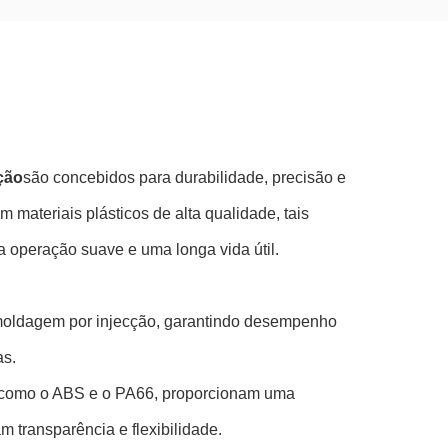
ção
são concebidos para durabilidade, precisão e
 materiais plásticos de alta qualidade, tais
peração suave e uma longa vida útil.
 moldagem por injecção, garantindo desempenho
as.
e, como o ABS e o PA66, proporcionam uma
 transparência e flexibilidade.