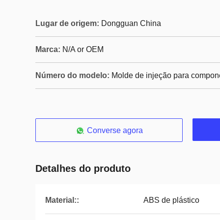
Lugar de origem:
Dongguan China
Marca:
N/A or OEM
Número do modelo:
Molde de injeção para compone
Converse agora
Detalhes do produto
Material::
ABS de plástico