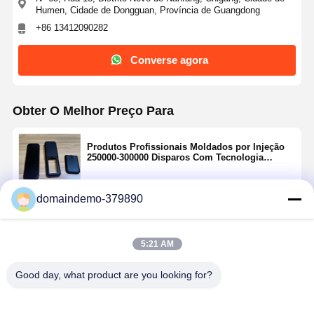
Humen, Cidade de Dongguan, Província de Guangdong
+86 13412090282
Converse agora
Obter O Melhor Preço Para
Produtos Profissionais Moldados por Injeção
250000-300000 Disparos Com Tecnologia
Avançada
domaindemo-379890
Continue
5:21 AM
Produtos Recomendados
Good day, what product are you looking for?