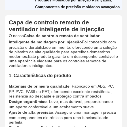
Produtos Moldados por Injeção Avançados
Componentes de precisão moldados avançados
Capa de controlo remoto de
ventilador inteligente de injecção
O nosso
Caixa de controlo remoto de ventilador
inteligente de moldagem por injecção
Foi concebido com
precisão e durabilidade em mente, oferecendo uma solução
de plástico de alta qualidade para aparelhos domésticos
modernos.Este produto garante um desempenho confiável e
uma aparência elegante para os controles remotos de
ventiladores inteligentes.
1. Características do produto
Materiais de primeira qualidade
: Fabricado em ABS, PC,
PP, PVC, PA66 ou PET, oferecendo excelente resistência,
resistência ao desgaste e proteção contra impactos.
Design ergonômico
: Leve, mas durável, proporcionando
um aperto confortável e um acabamento suave.
Ajuste de alta precisão
: Assegura uma montagem precisa
com componentes eletrónicos para uma funcionalidade
perfeita.