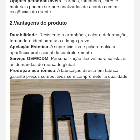
Opções personalizáveis
: Formas, tamanhos, cores e
materiais podem ser personalizados de acordo com as
exigências do cliente.
2.Vantagens do produto
Durabilidade
: Resistente a arranhões, calor e deformação,
tornando-o ideal para uso a longo prazo.
Apelação Estética
: A superfície lisa e polida realça a
aparência profissional do controle remoto.
Serviço OEM/ODM
: Personalização flexível para satisfazer
as demandas do mercado global.
Produção econômica
: A fabricação directa em fábrica
garante preços competitivos sem comprometer a qualidade.
Casa
Produtos
Quem
Fábrica
Somos