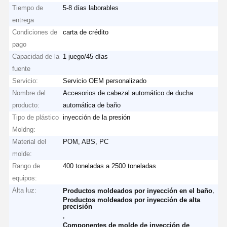
Tiempo de
5-8 días laborables
entrega
Condiciones de
carta de crédito
pago
Capacidad de la
1 juego/45 días
fuente
Servicio:
Servicio OEM personalizado
Nombre del
Accesorios de cabezal automático de ducha
producto:
automática de baño
Tipo de plástico
inyección de la presión
Moldng:
Material del
POM, ABS, PC
molde:
Rango de
400 toneladas a 2500 toneladas
equipos:
Alta luz:
,
Productos moldeados por inyección en el baño
Productos moldeados por inyección de alta
precisión
,
Componentes de molde de inyección de