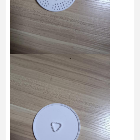
Productos moldeados por inyección
Molde de fundición a presión