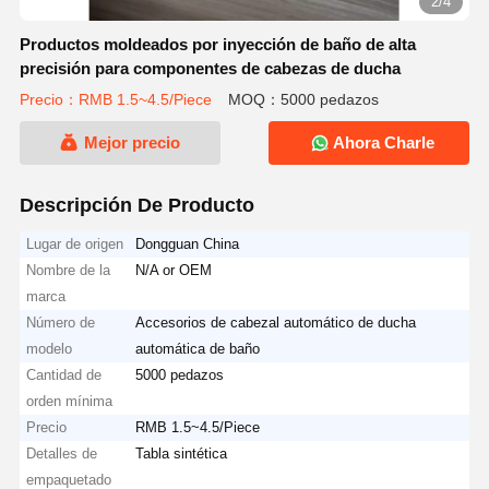
2/4
Productos moldeados por inyección de baño de alta
precisión para componentes de cabezas de ducha
Precio：RMB 1.5~4.5/Piece
MOQ：5000 pedazos
Mejor precio
Ahora Charle
Descripción De Producto
Lugar de origen
Dongguan China
Nombre de la
N/A or OEM
marca
Número de
Accesorios de cabezal automático de ducha
modelo
automática de baño
Cantidad de
5000 pedazos
orden mínima
Precio
RMB 1.5~4.5/Piece
Detalles de
Tabla sintética
empaquetado