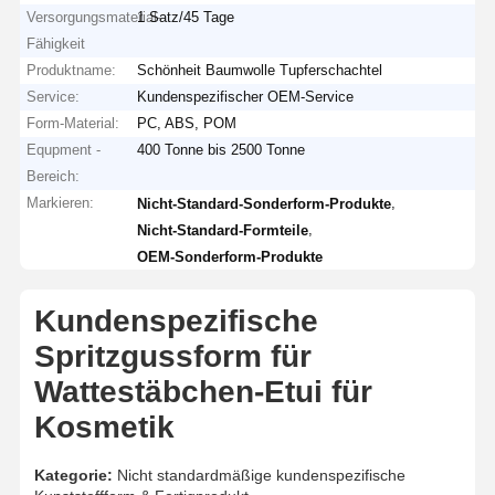
Versorgungsmaterial-
1 Satz/45 Tage
Fähigkeit
Produktname:
Schönheit Baumwolle Tupferschachtel
Service:
Kundenspezifischer OEM-Service
Form-Material:
PC, ABS, POM
Equpment -
400 Tonne bis 2500 Tonne
Bereich:
Markieren:
,
Nicht-Standard-Sonderform-Produkte
,
Nicht-Standard-Formteile
OEM-Sonderform-Produkte
Kundenspezifische
Spritzgussform für
Wattestäbchen-Etui für
Kosmetik
Kategorie:
Nicht standardmäßige kundenspezifische