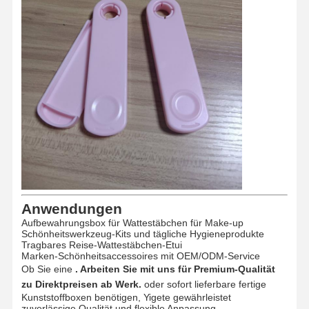
Produkte aus Spritzguss
Druckgussform
Anwendungen
Aufbewahrungsbox für Wattestäbchen für Make-up
Schönheitswerkzeug-Kits und tägliche Hygieneprodukte
Tragbares Reise-Wattestäbchen-Etui
Marken-Schönheitsaccessoires mit OEM/ODM-Service
Ob Sie eine
. Arbeiten Sie mit uns für Premium-Qualität
zu Direktpreisen ab Werk.
oder sofort lieferbare fertige
Kunststoffboxen benötigen, Yigete gewährleistet
zuverlässige Qualität und flexible Anpassung.