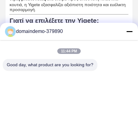
κουτιά, η Yigete εξασφαλίζει αξιόπιστη ποιότητα και ευέλικτη
προσαρμογή.
Γιατί να επιλέξετε την Yigete;
domaindemo-379890
11:44 PM
Good day, what product are you looking for?
Επαγγελματίας κατασκευαστής καλουπιών με 10
+ χρόνια
εμπειρίας
Εσωτερικό εργοστάσιο
για παραγωγή εργαλείων και
έγχυσης