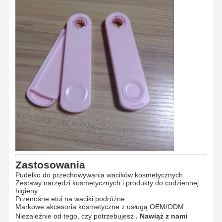
Produkty formowane wtryskowo
Forma odlewnicza
Zastosowania
Pudełko do przechowywania wacików kosmetycznych
Zestawy narzędzi kosmetycznych i produkty do codziennej
higieny
Przenośne etui na waciki podróżne
Markowe akcesoria kosmetyczne z usługą OEM/ODM
Niezależnie od tego, czy potrzebujesz
. Nawiąż z nami