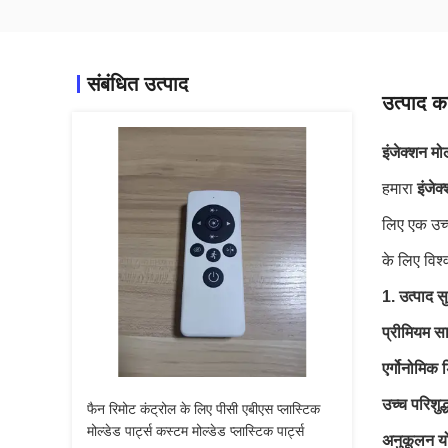
संबंधित उत्पाद
उत्पाद का
इंजेक्शन मो
हमारा
इंजेक
लिए एक उच्च
के लिए विश
1. उत्पाद सु
प्रीमियम सा
एर्गोनोमिक 
उच्च परिशुद
फैन रिमोट कंट्रोल के लिए पीसी एबीएस प्लास्टिक
मोल्डेड पार्ट्स कस्टम मोल्डेड प्लास्टिक पार्ट्स
अनुकूलन यो