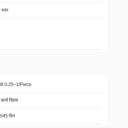
 स्तर
B 0.25~1/Piece
 कार्य दिवस
ट/45 दिन