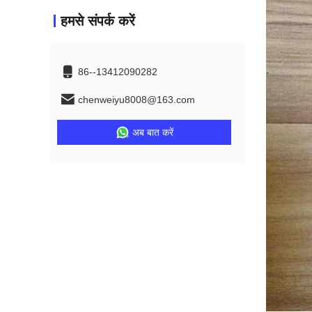
हमसे संपर्क करें
86--13412090282
chenweiyu8008@163.com
अब बात करें