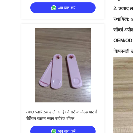
अब बात करें
2. उत्पाद 
स्थायित्व
: 
सौंदर्य अपी
OEM/ODM
किफायती उ
स्वच्छ प्लास्टिक ढाले गए हिस्से सटीक मोल्ड पार्ट्स
पोर्टेबल कॉटन स्वाब स्टोरेज बॉक्स
अब बात करें