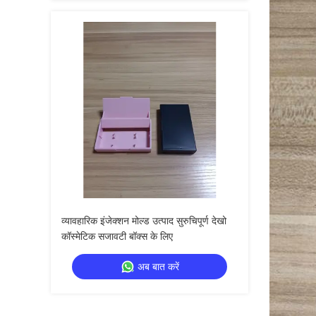
व्यावहारिक इंजेक्शन मोल्ड उत्पाद सुरुचिपूर्ण देखो
कॉस्मेटिक सजावटी बॉक्स के लिए
अब बात करें