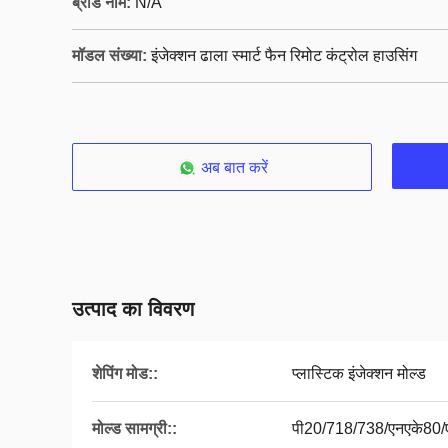
ब्रांड नाम:
N/A
मॉडल संख्या:
इंजेक्शन ढाला स्मार्ट फैन रिमोट कंट्रोल हाउसिंग
अब बात करें
उत्पाद का विवरण
शेपिंग मोड::
प्लास्टिक इंजेक्शन मोल्ड
मोल्ड सामग्री::
पी20/718/738/एनएके80