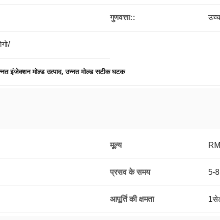
गुणवत्ता::
उच्च
ोगो/
,
्नत इंजेक्शन मोल्ड उत्पाद
उन्नत मोल्ड सटीक घटक
मूल्य
RM
प्रसव के समय
5-8
आपूर्ति की क्षमता
1से