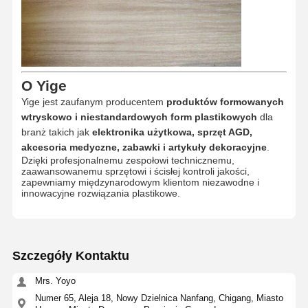
Produkty formowane wtryskowo
Forma odlewnicza
O Yige
Yige jest zaufanym producentem
produktów formowanych
wtryskowo i niestandardowych form plastikowych
dla
branż takich jak
elektronika użytkowa, sprzęt AGD,
akcesoria medyczne, zabawki i artykuły dekoracyjne
.
Dzięki profesjonalnemu zespołowi technicznemu,
zaawansowanemu sprzętowi i ścisłej kontroli jakości,
zapewniamy międzynarodowym klientom niezawodne i
innowacyjne rozwiązania plastikowe.
Szczegóły Kontaktu
Mrs. Yoyo
Numer 65, Aleja 18, Nowy Dzielnica Nanfang, Chigang, Miasto