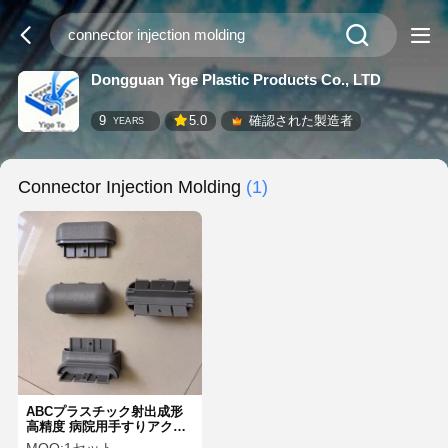
Dongguan Yige Plastic Products Co., LTD
9
5.0
確認された製造者
YEARS
Connector Injection Molding
(1)
ABCプラスチック射出成形
高精度 病院用手すりアクセ
サリー