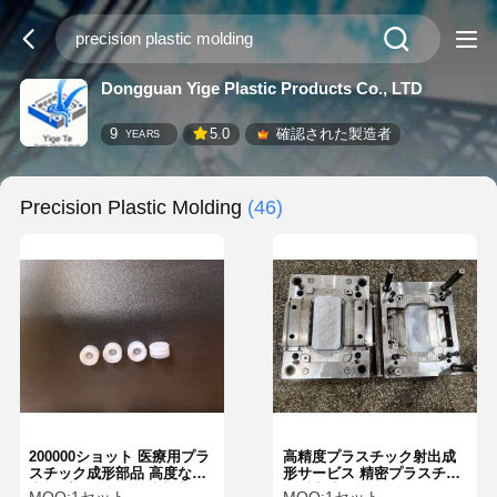
Dongguan Yige Plastic Products Co., LTD
9
5.0
確認された製造者
YEARS
Precision Plastic Molding
(46)
200000ショット 医療用プラ
高精度プラスチック射出成
スチック成形部品 高度な医
形サービス 精密プラスチッ
療用プラスチック射出成形
ク射出成形