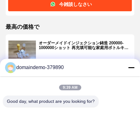
今雑談しなさい
最高の価格で
オーダーメイドインジェクション鋳造 200000-
1000000ショット 再充填可能な家庭用ボトルキャ
ップの寿命
domaindemo-379890
続行
9:39 AM
推薦されたプロダクト
Good day, what product are you looking for?