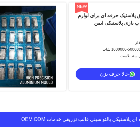
 پلاستیک حرفه ای برای لوازم
ب بازی پلاستیکی ایمن
لز
سند بلاست
حالا حرف بزن
ه بندی حیوانات خانگی، ابزار قالب گیری پلاستیک سفارشی P20 718 738