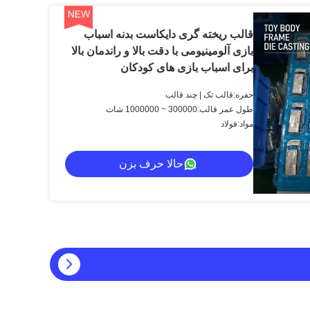
قالب ریخته گری دایکاست بدنه اسباب
بازی آلومینیومی با دقت بالا و راندمان بالا
برای اسباب بازی های کودکان
حفره:قالب تک | چند قالب
طول عمر قالب:300000 ~ 1000000 شات
مواد:فولاد
حالا حرف بزن