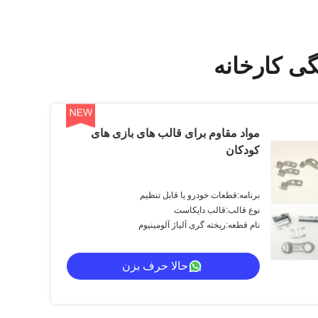
گی کارخانه
مواد مقاوم برای قالب های بازی های
کودکان
برنامه:قطعات خودرو یا قابل تنظیم
نوع قالب:قالب دایکاست
نام قطعه:ریخته گری آلیاژ آلومینیوم
حالا حرف بزن