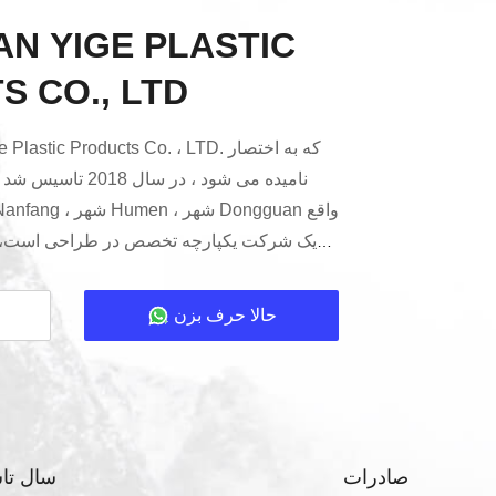
N YIGE PLASTIC
 CO., LTD
قرارداد تولید قالب های مختلف برای کنترل ا
محصولات سفر در فضای باز، لوازم جانبی اس
حالا حرف بزن
پزشکی، قطعات خودرو، و غیره از زمان تا
حرفه ای داشته است که بر تعامل و همکاری بی
.
صادرات
سال تا