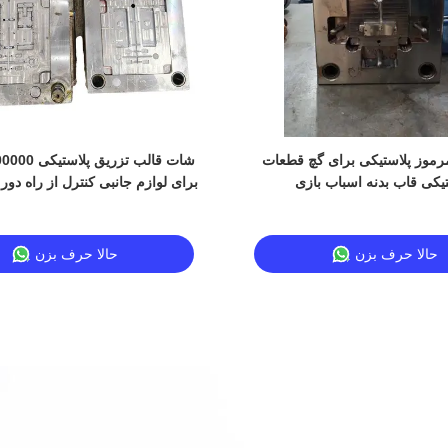
رموز پلاستیکی برای گچ قطعات
250000-300000 
تیکی قاب بدنه اسباب بازی
برای لوازم جانبی کنترل از راه دو
حالا حرف بزن
حالا حرف بزن