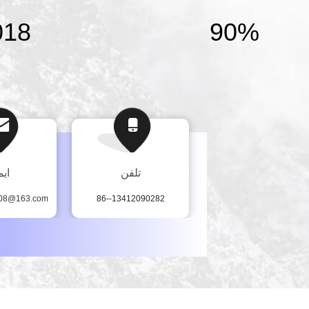
018
90%
تلفن
ایم
008@163.com
86--13412090282