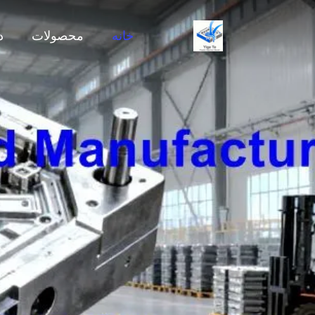
خانه
محصولات
د