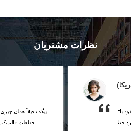
نظرات مشتریان
"ما نمی‌توانیم به اندازه کافی از همکاری خود با
ییگه دقیقاً همان چیزی ر
ورد خط
قطعات قالب‌گیری