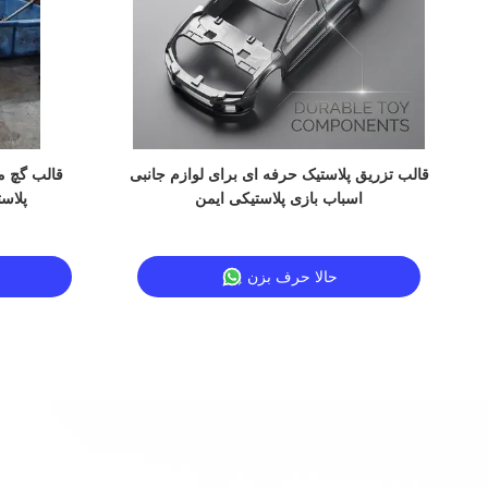
100000
قالب تزریق پلاستیک حرفه ای برای لوازم جانبی
قالب گچ م
اسباب بازی پلاستیکی ایمن
پلاس
حالا حرف بزن