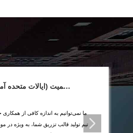
جان اسمیت (ایالات متحده آمریکا)
تیم تولید قالب تزریق شما، به ویژه در م