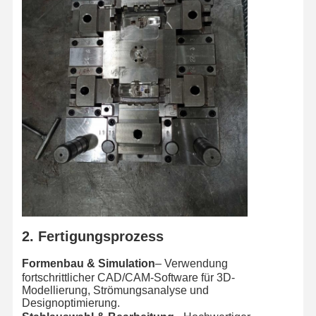
Produkte aus Spritzguss
Druckgussform
2. Fertigungsprozess
Formenbau & Simulation
– Verwendung
fortschrittlicher CAD/CAM-Software für 3D-
Modellierung, Strömungsanalyse und
Designoptimierung.