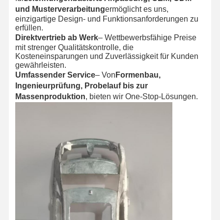
und Musterverarbeitung
ermöglicht es uns,
einzigartige Design- und Funktionsanforderungen zu
erfüllen.
Direktvertrieb ab Werk
– Wettbewerbsfähige Preise
mit strenger Qualitätskontrolle, die
Kosteneinsparungen und Zuverlässigkeit für Kunden
gewährleisten.
Umfassender Service
– Von
Formenbau,
Ingenieurprüfung, Probelauf bis zur
Massenproduktion
, bieten wir One-Stop-Lösungen.
Startseite
Produkte
Über Uns
Fabrik Tour