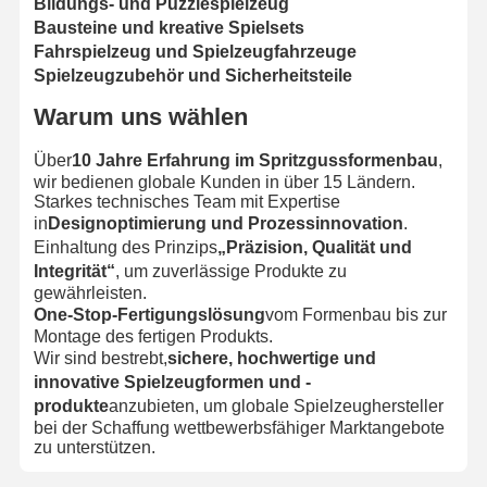
Bildungs- und Puzzlespielzeug
Bausteine und kreative Spielsets
Fahrspielzeug und Spielzeugfahrzeuge
Spielzeugzubehör und Sicherheitsteile
Warum uns wählen
Über
10 Jahre Erfahrung im Spritzgussformenbau
,
wir bedienen globale Kunden in über 15 Ländern.
Starkes technisches Team mit Expertise
in
Designoptimierung und Prozessinnovation
.
Einhaltung des Prinzips
„Präzision, Qualität und
Integrität“
, um zuverlässige Produkte zu
gewährleisten.
One-Stop-Fertigungslösung
vom Formenbau bis zur
Montage des fertigen Produkts.
Wir sind bestrebt,
sichere, hochwertige und
innovative Spielzeugformen und -
produkte
anzubieten, um globale Spielzeughersteller
bei der Schaffung wettbewerbsfähiger Marktangebote
zu unterstützen.