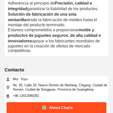
Adherencia al principio de
Precisión, calidad e
integridad
garantizar la fiabilidad de los productos.
Solución de fabricación de una sola
ventanilla
desde la fabricación de moldes hasta el
montaje del producto terminado.
Estamos comprometidos a proporcionar
molde y
productos de juguetes seguros, de alta calidad e
innovadores
apoyar a los fabricantes mundiales de
juguetes en la creación de ofertas de mercado
competitivas.
Contacto
Mrs. Yoyo
No. 65, Calle 18, Nuevo Distrito de Nanfang, Chigang, Ciudad de
Humen, Ciudad de Dongguan, Provincia de Guangdong
+86 13412090282
Ahora Charle