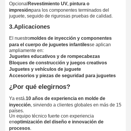
Opcional
Revestimiento UV, pintura o
impresión
para los componentes terminados del
juguete, seguido de rigurosas pruebas de calidad.
3.Aplicaciones
El nuestro
moldes de inyección y componentes
para el cuerpo de juguetes infantiles
se aplican
ampliamente en:
Juguetes educativos y de rompecabezas
Bloques de construcción y juegos creativos
Juguetes y vehículos de juguete
Accesorios y piezas de seguridad para juguetes
¿Por qué elegirnos?
Ya está.
10 años de experiencia en molde de
inyección
, sirviendo a clientes globales en más de 15
países.
Un equipo técnico fuerte con experiencia
en
optimización del diseño e innovación de
procesos
.