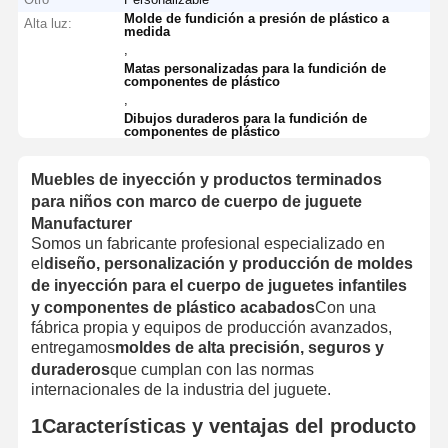
Molde de fundición a presión de plástico a
Alta luz:
medida
,
Matas personalizadas para la fundición de
componentes de plástico
,
Dibujos duraderos para la fundición de
componentes de plástico
Muebles de inyección y productos terminados
para niños con marco de cuerpo de juguete
Manufacturer
Somos un fabricante profesional especializado en
el
diseño, personalización y producción de moldes
de inyección para el cuerpo de juguetes infantiles
y componentes de plástico acabados
Con una
fábrica propia y equipos de producción avanzados,
entregamos
moldes de alta precisión, seguros y
duraderos
que cumplan con las normas
internacionales de la industria del juguete.
1Características y ventajas del producto