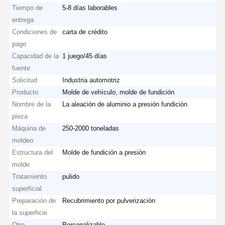
Tiempo de
5-8 días laborables
entrega
Condiciones de
carta de crédito
pago
Capacidad de la
1 juego/45 días
fuente
Solicitud
Industria automotriz
Producto
Molde de vehículo, molde de fundición
Nombre de la
La aleación de aluminio a presión fundición
pieza
Máquina de
250-2000 toneladas
moldeo
Estructura del
Molde de fundición a presión
molde
Tratamiento
pulido
superficial
Preparación de
Recubrimiento por pulverización
la superficie
Otro
Personalizable