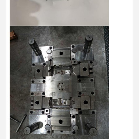
Productos moldeados por inyección
Molde de fundición a presión