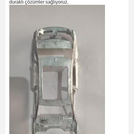
duraklı çözümler sağlıyoruz.
Ana Sayfa
Ürünler
Hakkımızda
Fabrika Turu