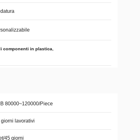
idatura
sonalizzabile
,
di componenti in plastica
B 80000~120000/Piece
 giorni lavorativi
et/45 giorni