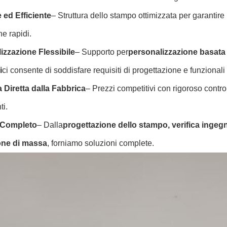
 ed Efficiente
– Struttura dello stampo ottimizzata per garantire u
e rapidi.
izzazione Flessibile
– Supporto per
personalizzazione basata
i
ci consente di soddisfare requisiti di progettazione e funzionali 
a Diretta dalla Fabbrica
– Prezzi competitivi con rigoroso control
ti.
 Completo
– Dalla
progettazione dello stampo, verifica ingegn
one di massa
, forniamo soluzioni complete.