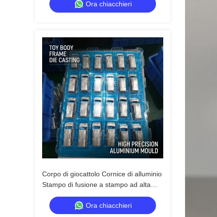
Ora chiacchieri
Corpo di giocattolo Cornice di alluminio
Stampo di fusione a stampo ad alta
precisione Efficiente per giocattoli per
Ora chiacchieri
bambini