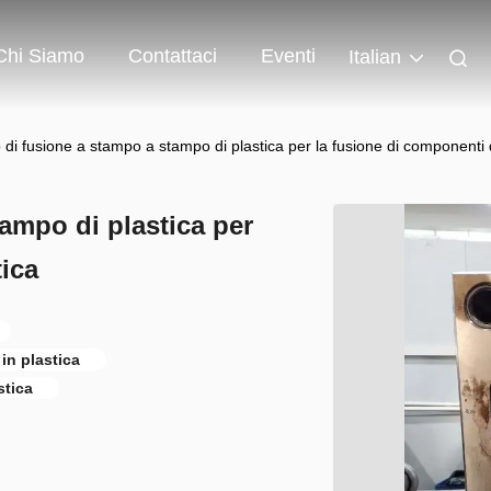
Chi Siamo
Contattaci
Eventi
Italian
 di fusione a stampo a stampo di plastica per la fusione di componenti d
ampo di plastica per
tica
in plastica
stica