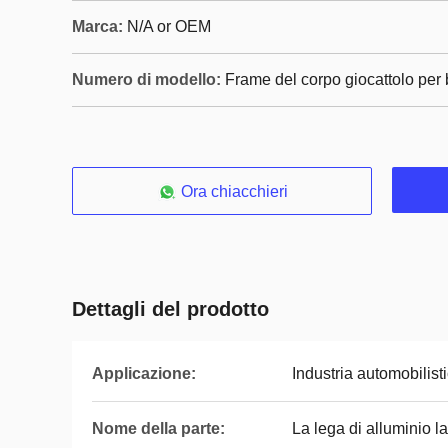
Marca:
N/A or OEM
Numero di modello:
Frame del corpo giocattolo per
Ora chiacchieri
Dettagli del prodotto
Applicazione:
Industria automobilist
Nome della parte:
La lega di alluminio l