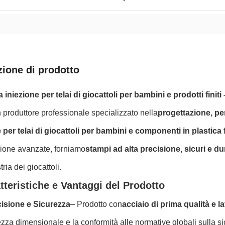
zione di prodotto
 iniezione per telai di giocattoli per bambini e prodotti fin
produttore professionale specializzato nella
progettazione, pe
 per telai di giocattoli per bambini e componenti in plastica f
zione avanzate, forniamo
stampi ad alta precisione, sicuri e du
tria dei giocattoli.
tteristiche e Vantaggi del Prodotto
cisione e Sicurezza
– Prodotto con
acciaio di prima qualità e
ezza dimensionale e la conformità alle normative globali sulla si