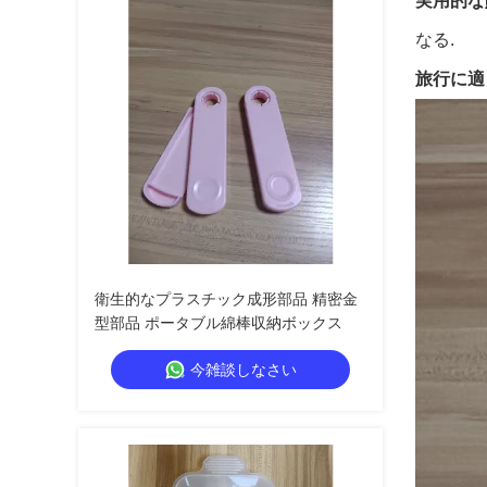
実用的な
なる.
旅行に適
衛生的なプラスチック成形部品 精密金
型部品 ポータブル綿棒収納ボックス
今雑談しなさい