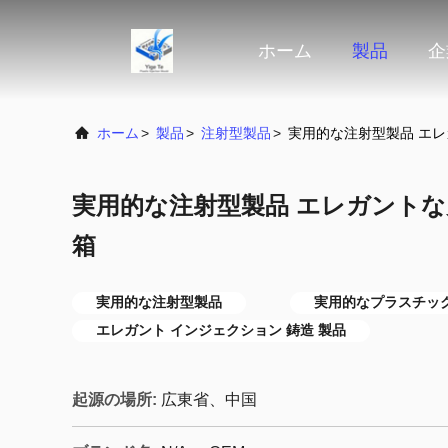
ホーム
製品
企
ホーム
>
製品
>
注射型製品
>
実用的な注射型製品 エレ
実用的な注射型製品 エレガントな
箱
実用的な注射型製品
実用的なプラスチッ
エレガント インジェクション 鋳造 製品
起源の場所:
広東省、中国