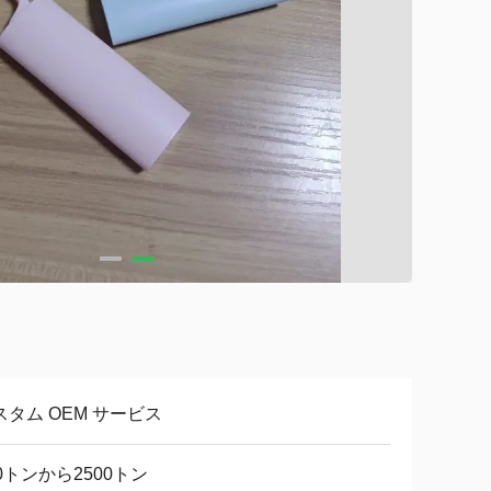
スタム OEM サービス
00トンから2500トン