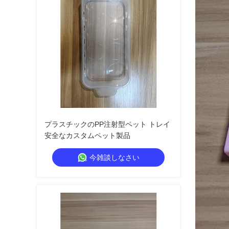
プラスチックのPP注射型ペット トレイ
安全なカスタムペット製品
今雑談しなさい