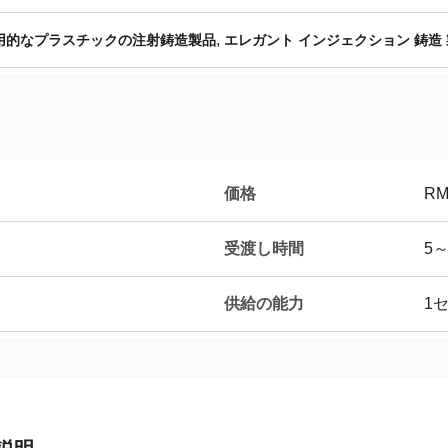
,
用的なプラスチックの注射鋳造製品
エレガント インジェクション 鋳造
価格
RM
受渡し時間
5
供給の能力
1セ