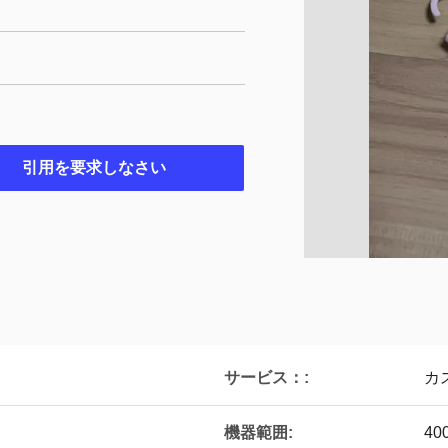
引用を要求しなさい
サービス：:
カ
機器範囲:
4