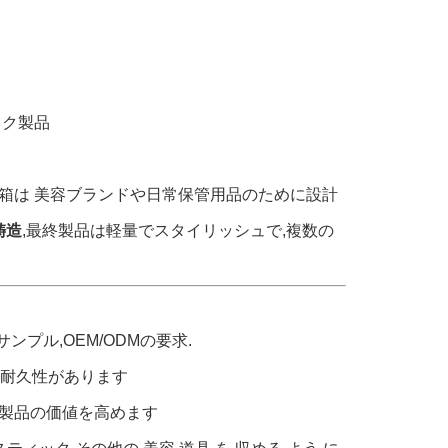
ック製品
箱は 美容ブランドや日常保管用品のために設計
鋳造
,最終製品は軽量でスタイリッシュで,複数の
ンプル,OEM/ODMの要求.
しい 耐久性があります
製品の価値を高めます