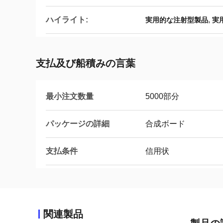
ハイライト:
,
実用的な注射型製品
実
支払及び船積みの言葉
最小注文数量
5000部分
パッケージの詳細
合成ボード
支払条件
信用状
関連製品