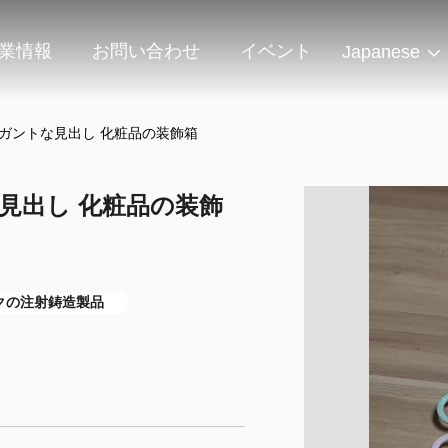
業情報
お問い合わせ
イベント
Japanese
ガントな見出し 化粧品の装飾箱
見出し 化粧品の装飾
クの注射鋳造製品