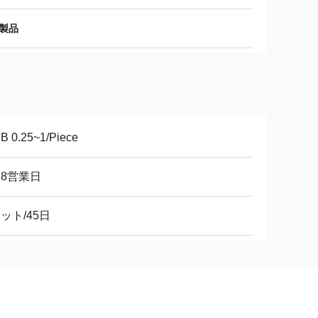
 製品
B 0.25~1/Piece
～8営業日
ット/45日