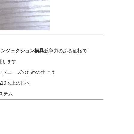
インジェクション模具
競争力のある価格で
証します
ランドニーズのための仕上げ
品
10以上の国へ
ステム