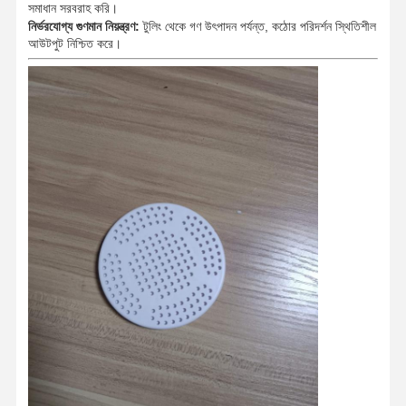
সমাধান সরবরাহ করি।
নির্ভরযোগ্য গুণমান নিয়ন্ত্রণ:
টুলিং থেকে গণ উৎপাদন পর্যন্ত, কঠোর পরিদর্শন স্থিতিশীল
আউটপুট নিশ্চিত করে।
বাড়ি
পণ্য
আমাদের সম্পর্কে
কারখানা ভ্রমণ