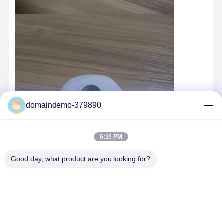
ইনজেকশন মোল্ডিং পণ্য
ডাই ঢালাই ছাঁচ
domaindemo-379890
6:19 PM
Good day, what product are you looking for?