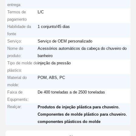
entrega
Termos de
L/C
pagamento
Habilidade da
1 conjunto/45 dias
fonte
Serviço:
Serviço de OEM personalizado
Nome do
Acessórios automáticos da cabeça do chuveiro do
produto:
banheiro
Tipo de molde de
injeção da pressão
plástico:
Material do
POM, ABS, PC
molde:
Faixa de
De 400 toneladas a de 2500 toneladas
Equpments:
Realçar:
,
Produtos de injeção plástica para chuveiro
,
Componentes de molde plástico para chuveiro
componentes plásticos do molde