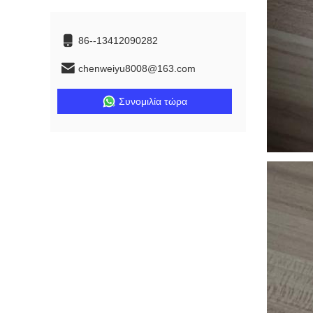
86--13412090282
chenweiyu8008@163.com
Συνομιλία τώρα