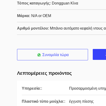
Τόπος καταγωγής:
Dongguan Κίνα
Μάρκα:
N/A or OEM
Αριθμό μοντέλου:
Μπάνιο αυτόματο κεφαλή ντους 
Συνομιλία τώρα
Λεπτομέρειες προιόντος
Υπηρεσία::
Προσαρμοσμένη υπη
Πλαστικό τύπο μούχλα::
έγχυση πίεσης