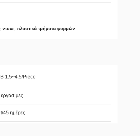
,
 ντους
πλαστικά τμήματα φορμών
B 1.5~4.5/Piece
 εργάσιμες
t/45 ημέρες