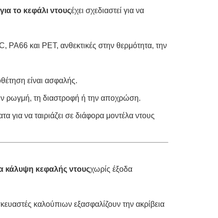
ια το κεφάλι ντους
έχει σχεδιαστεί για να
, PA66 και PET, ανθεκτικές στην θερμότητα, την
ποθέτηση είναι ασφαλής.
ην ρωγμή, τη διαστροφή ή την αποχρώση.
τα για να ταιριάζει σε διάφορα μοντέλα ντους
ια κάλυψη κεφαλής ντους
χωρίς έξοδα
σκευαστές καλούπιων εξασφαλίζουν την ακρίβεια