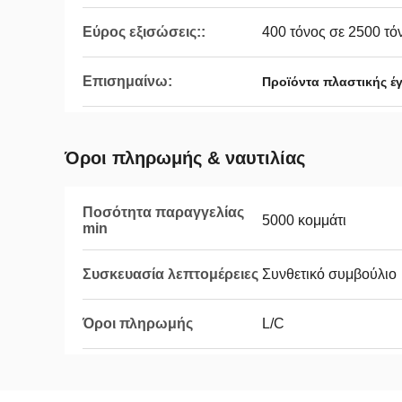
Εύρος εξισώσεις::
400 τόνος σε 2500 τό
Επισημαίνω:
Προϊόντα πλαστικής έ
Όροι πληρωμής & ναυτιλίας
Ποσότητα παραγγελίας
5000 κομμάτι
min
Συσκευασία λεπτομέρειες
Συνθετικό συμβούλιο
Όροι πληρωμής
L/C