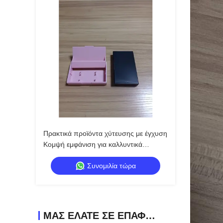
Πρακτικά προϊόντα χύτευσης με έγχυση
Κομψή εμφάνιση για καλλυντικά
διακοσμητικά κουτιά
Συνομιλία τώρα
ΜΑΣ ΕΛΆΤΕ ΣΕ ΕΠΑΦΉ ΜΕ