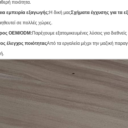
αθερή ποιότητα.
ια εμπειρία εξαγωγής:
Η δική μας
Σχήματα έγχυσης για τα ε
ηθευτεί σε πολλές χώρες.
προς OEM/ODM:
Παρέχουμε εξατομικευμένες λύσεις για διεθνεί
ος έλεγχος ποιότητας
Από τα εργαλεία μέχρι την μαζική παρα
ή.