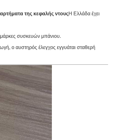
ξαρτήματα της κεφαλής ντους
Η Ελλάδα έχει
ς μάρκες συσκευών μπάνιου.
γωγή, ο αυστηρός έλεγχος εγγυάται σταθερή