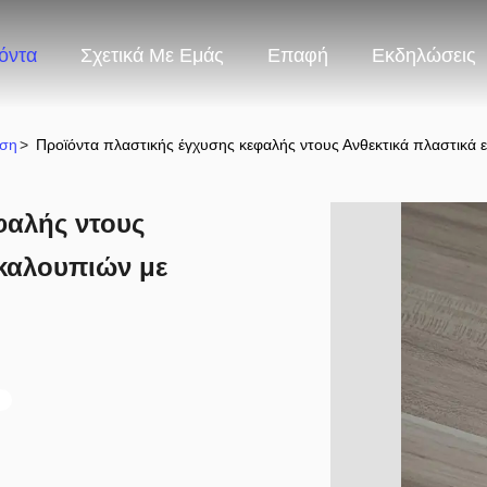
όντα
Σχετικά Με Εμάς
Επαφή
Εκδηλώσεις
εση
>
Προϊόντα πλαστικής έγχυσης κεφαλής ντους Ανθεκτικά πλαστικά ε
φαλής ντους
 καλουπιών με