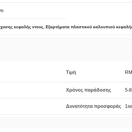
νο
,
γχυσης κεφαλής ντους
Εξαρτήματα πλαστικού καλουπιού κεφαλής
Τιμή
RM
Χρόνος παράδοσης
5-8
Δυνατότητα προσφοράς
1se