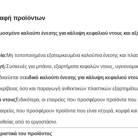
ραφή προϊόντων
οσμένο καλούπι ένεσης για κάλυψη κεφαλιού ντους και α
ία:
Μη τυποποιημένα εξατομικευμένα καλούπια ένεσης και πλασ
γή:
Συσκευές για μπάνιο, εξαρτήματα κεφαλών ντους, υγειονομι
δικεύεται σε
ειδικό καλούπι ένεσης για κάλυψη κεφαλιού ντο
κρίβειας όσο και παραγωγή ανθεκτικών πλαστικών εξαρτημάτω
ύ ντους
Ειδικότερα, οι εταιρείες που προσφέρουν προϊόντα που
εταιρείες που προσφέρουν προϊόντα που είναι ισχυρά, κομψά και
ευθείας από το εργοστάσιο.
ριστικά του προϊόντος