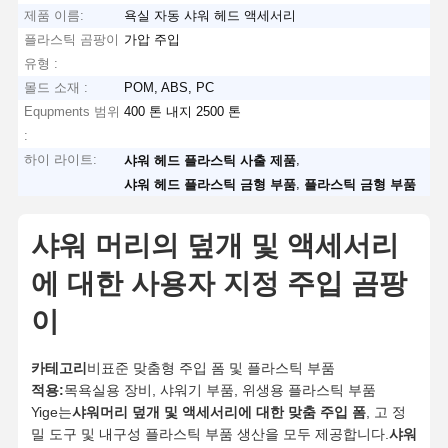
제품 이름:
욕실 자동 샤워 헤드 액세서리
플라스틱 곰팡이
가압 주입
유형 :
몰드 소재 :
POM, ABS, PC
Equpments 범위
400 톤 내지 2500 톤
:
하이 라이트:
,
샤워 헤드 플라스틱 사출 제품
,
샤워 헤드 플라스틱 금형 부품
플라스틱 금형 부품
샤워 머리의 덮개 및 액세서리
에 대한 사용자 지정 주입 곰팡
이
카테고리
비표준 맞춤형 주입 폼 및 플라스틱 부품
적용:
목욕실용 장비, 샤워기 부품, 위생용 플라스틱 부품
Yige는
샤워머리 덮개 및 액세서리에 대한 맞춤 주입 폼
, 고 정
밀 도구 및 내구성 플라스틱 부품 생산을 모두 제공합니다.
샤워