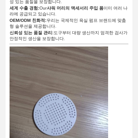
성 있는 품질을 보장합니다.
세계 수출 경험:
Our
샤워 머리의 액세서리 주입 폼
이미 여러 나
라에 공급되고 있습니다.
OEM/ODM 친화적:
우리는 국제적인 욕실 펌프 브랜드에 맞춤
형 솔루션을 제공합니다.
신뢰성 있는 품질 관리:
도구부터 대량 생산까지 엄격한 검사가
안정적인 생산을 보장합니다.
홈
제품 소개
회사 소개
공장 투어