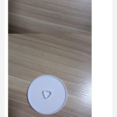
품질 관리
연락처
뉴스
모든 케이스
지금 챗팅하
세요
플라스틱 사출 금형
가정용 가전 폼
의학 사출 금형
가정용 사출 금형
맞춤형 사출 금형