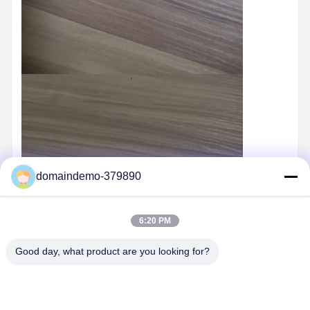
주사형제품
다이캐스팅 금형
domaindemo-379890
6:20 PM
Good day, what product are you looking for?