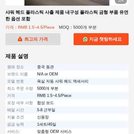
2/4
샤워 헤드 플라스틱 사출 제품 내구성 플라스틱 금형 부품 유연
한 옵션 포함
가격：RMB 1.5~4.5/Piece
MOQ：5000개 부분
최고의 가격
지금 챗팅하세요
제품 설명
원래 장소
중국 동관
브랜드 이름
N/A or OEM
모델 번호
욕실 자동 샤워 헤드 액세서리
최소 주문 수량
5000개 부분
가격
RMB 1.5~4.5/Piece
포장 세부 사항
합성 보드
배달 시간
5-8 근무일
지불 조건
신용장
공급 능력
1세트/45일
서비스:
맞춤형 OEM 서비스